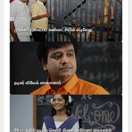
முதல்வர் புகைப்பட கண்காட்சியில் வடிவேலு
நடிகர் விவேக் காலமானார்
96 படத்தில் நடித்த கெளரி கிஷன், கரோனா வைரஸால்