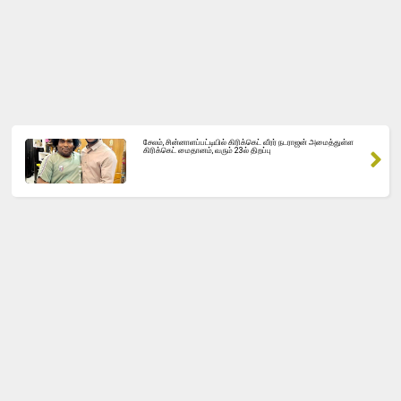
தமிழ்நாடு பட்ஜெட் விரிவாக்கம்