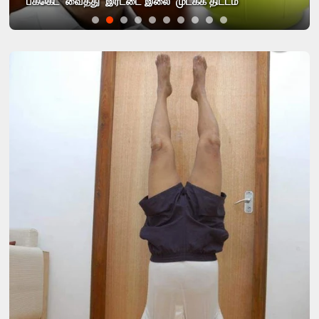
எடப்பாடி பழனிசாமி