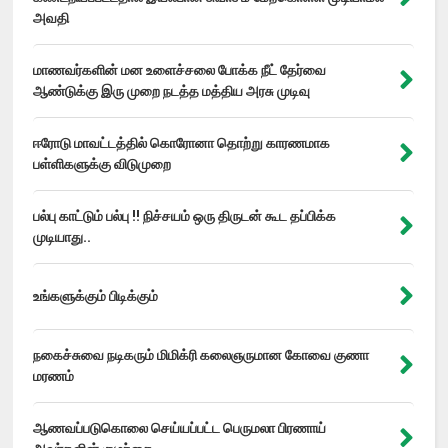
அவதி
மாணவர்களின் மன உளைச்சலை போக்க நீட் தேர்வை
ஆண்டுக்கு இரு முறை நடத்த மத்திய அரசு முடிவு
ஈரோடு மாவட்டத்தில் கொரோனா தொற்று காரணமாக
பள்ளிகளுக்கு விடுமுறை
பல்பு காட்டும் பல்பு !! நிச்சயம் ஒரு திருடன் கூட தப்பிக்க
முடியாது..
உங்களுக்கும் பிடிக்கும்
நகைச்சுவை நடிகரும் மிமிக்ரி கலைஞருமான கோவை குணா
மரணம்
ஆணவப்படுகொலை செய்யப்பட்ட பெருமலா பிரணாய்