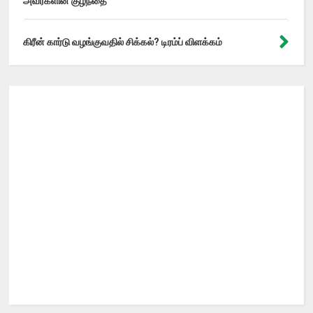
அவர்களின் குழந்தை
கிரீன் கார்டு வழங்குவதில் சிக்கல்? டிரம்ப் விளக்கம்