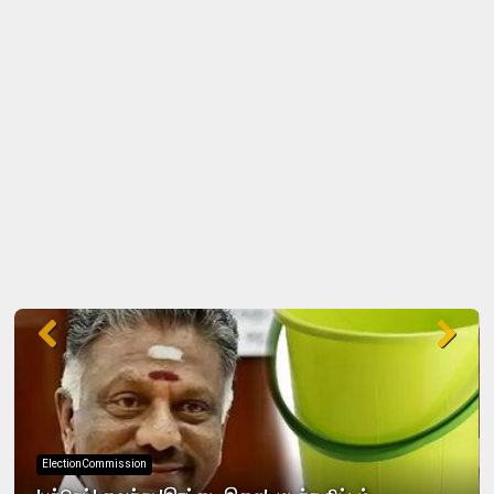
ElectionCampaign
40 தொகுதிகளிலும் அதிமுக கூட்டணி வெற்றி பெறும் -