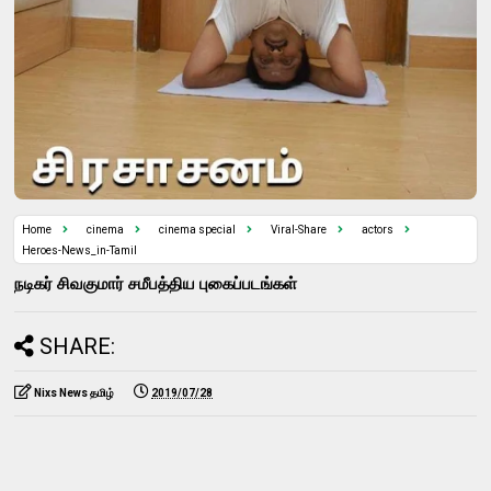
Home
cinema
cinema special
Viral-Share
actors
Heroes-News_in-Tamil
நடிகர் சிவகுமார் சமீபத்திய புகைப்படங்கள்
SHARE:
Nixs News தமிழ்
2019/07/28