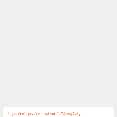
முதல்வர் புகைப்பட கண்காட்சியில் வடிவேலு