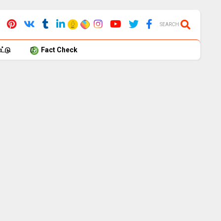
SEARCH
்டு
Fact Check