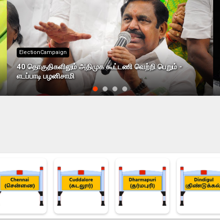
ElectionCampaign
40 தொகுதிகளிலும் அதிமுக கூட்டணி வெற்றி பெறும் -
எடப்பாடி பழனிசாமி