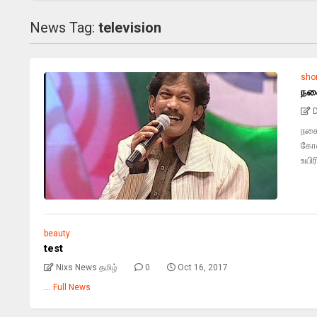
News Tag:
television
sho
நக
நகை
கோவ
உயிரி
beauty
test
Nixs News தமிழ்
0
Oct 16, 2017
...
Full News