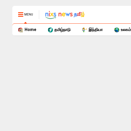
MENU
Home
தமிழ்நாடு
இந்தியா
உலகம்