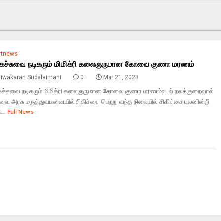
rtnews
ைச்சுவை நடிகரும் மிமிக்ரி கலைஞருமான கோவை குணா மரணம்
Diwakaran Sudalaimani
0
Mar 21, 2023
ச்சுவை நடிகரும் மிமிக்ரி கலைஞருமான கோவை குணா மரணம்உடல் நலக்குறைவால்
ை அரசு மருத்துவமனையில் சிகிச்சை பெற்று வந்த நிலையில் சிகிச்சை பலனின்றி
...
Full News