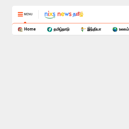
MENU
Home
தமிழ்நாடு
இந்தியா
உலகம்