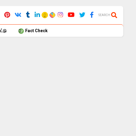
SEARCH
்டு
Fact Check