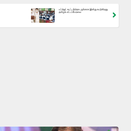
பட்ஜெட் கூட்டத்தொடருக்காக இன்று கூடுகிறது
தமிழக சட்டப்பேரவை