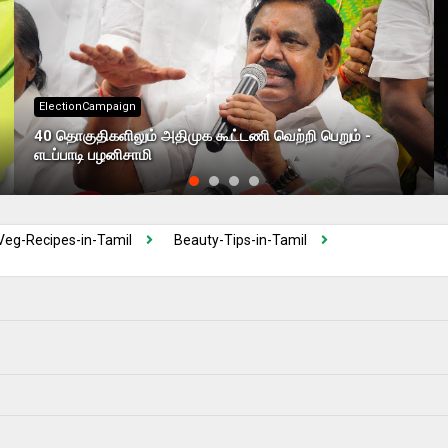
ElectionCampaign
40 தொகுதிகளிலும் அதிமுக கூட்டணி வெற்றி பெறும் -
எடப்பாடி பழனிசாமி
Veg-Recipes-in-Tamil
Beauty-Tips-in-Tamil