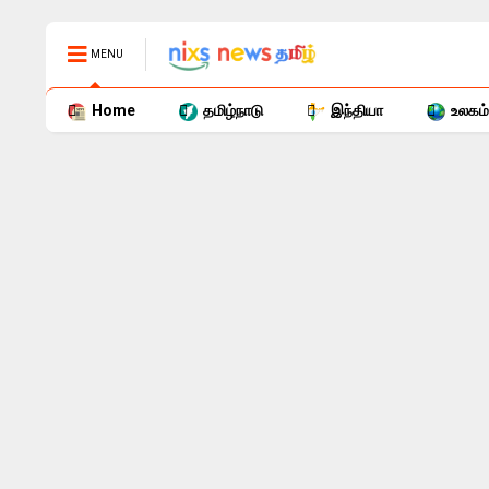
MENU
Home
தமிழ்நாடு
இந்தியா
உலகம்