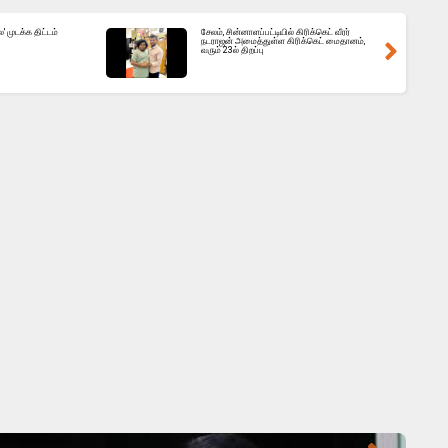
 முடக்க திட்டம்
சேலம், சின்னாளப்பட்டியில் கிரிக்கெட் வீரர்
நடராஜன் அமைத்துள்ள கிரிக்கெட் மைதானம்,
வரும் 23ல் திறப்பு