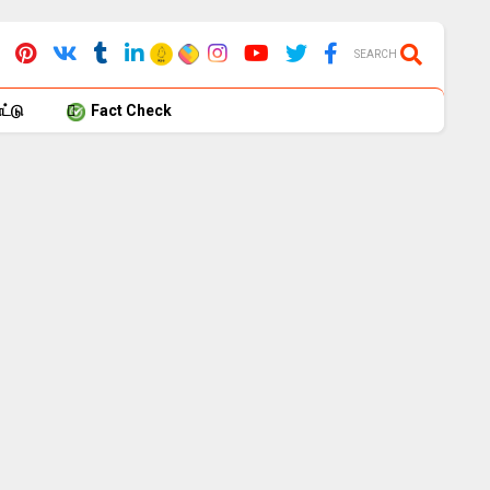
SEARCH
்டு
Fact Check