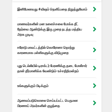
இனிமேலாவது #விஷம் தெளிப்பதை நிறுத்துவோம்
மாணவர்களின் மன உளைச்சலை போக்க நீட்
தேர்வை ஆண்டுக்கு இரு முறை நடத்த மத்திய
அரசு முடிவு
ஈரோடு மாவட்டத்தில் கொரோனா தொற்று
காரணமாக பள்ளிகளுக்கு விடுமுறை
புது டெல்லியில் டிராக்டர் பேரணிக்கு தடை போலீசார்
தான் தீர்மானிக்க வேண்டும்-உச்சநீதிமன்றம்
உங்களுக்கும் பிடிக்கும்
ஆணவப்படுகொலை செய்யப்பட்ட பெருமலா
பிரணாய் அவர்களின் குழந்தை