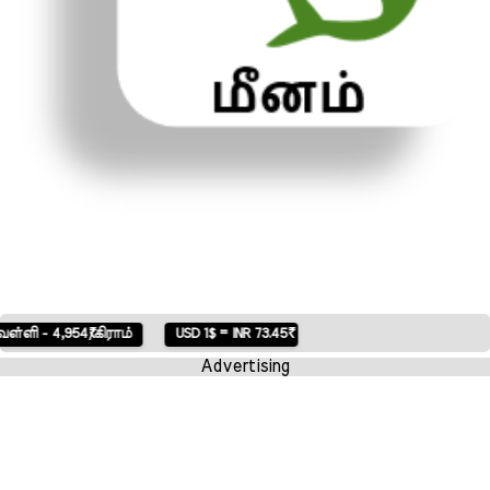
USD 1$ = INR 73.45₹
Advertising