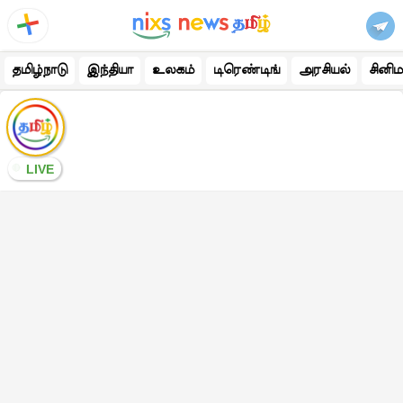
தமிழ்நாடு
இந்தியா
உலகம்
டிரெண்டிங்
அரசியல்
சினிம
LIVE