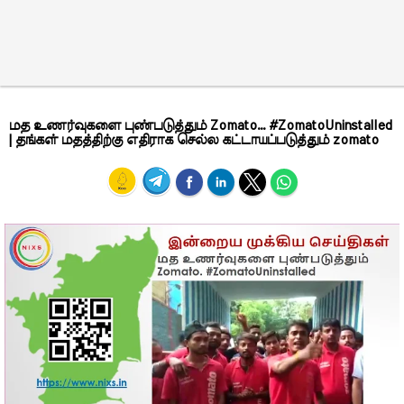
மத உணர்வுகளை புண்படுத்தும் Zomato... #ZomatoUninstalled
| தங்கள் மதத்திற்கு எதிராக செல்ல கட்டாயப்படுத்தும் zomato