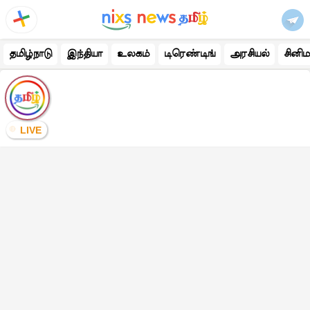
தமிழ்நாடு
இந்தியா
உலகம்
டிரெண்டிங்
அரசியல்
சினிம
LIVE