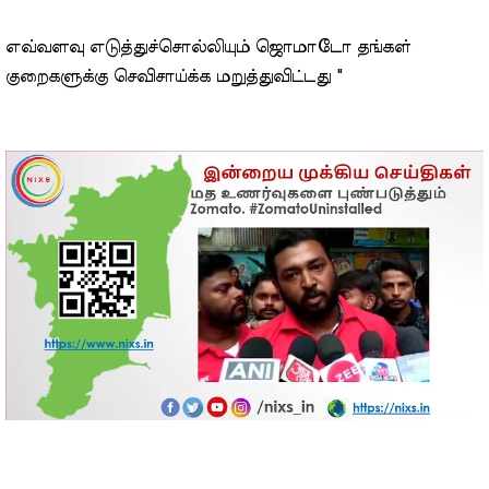
எவ்வளவு எடுத்துச்சொல்லியும் ஜொமாடோ தங்கள்
குறைகளுக்கு செவிசாய்க்க மறுத்துவிட்டது "