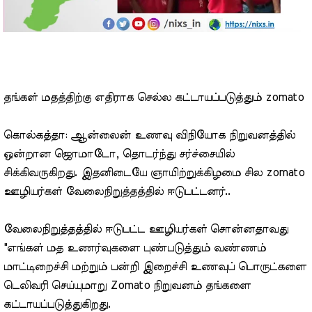
தங்கள் மதத்திற்கு எதிராக செல்ல கட்டாயப்படுத்தும் zomato
கொல்கத்தா: ஆன்லைன் உணவு விநியோக நிறுவனத்தில்
ஒன்றான ஜொமாடோ, தொடர்ந்து சர்ச்சையில்
சிக்கிவருகிறது. இதனிடையே ஞாயிற்றுக்கிழமை சில zomato
ஊழியர்கள் வேலைநிறுத்தத்தில் ஈடுபட்டனர்..
வேலைநிறுத்தத்தில் ஈடுபட்ட ஊழியர்கள் சொன்னதாவது
"எங்கள் மத உணர்வுகளை புண்படுத்தும் வண்ணம்
மாட்டிறைச்சி மற்றும் பன்றி இறைச்சி உணவுப் பொருட்களை
டெலிவரி செய்யுமாறு Zomato நிறுவனம் தங்களை
கட்டாயப்படுத்துகிறது.