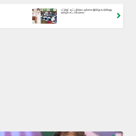
பட்ஜெட் கூட்டத்தொடருக்காக இன்று கூடுகிறது
தமிழக சட்டப்பேரவை