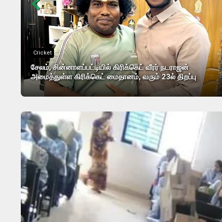
Cricket
சேலம், சின்னாளப்பட்டியில் கிரிக்கெட் வீரர் நடராஜன்
அமைத்துள்ள கிரிக்கெட் மைதானம், வரும் 23ல் திறப்பு