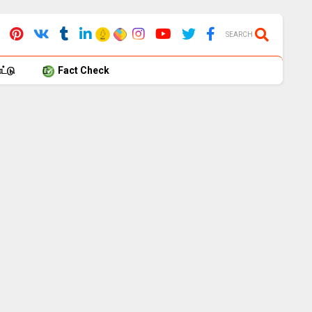
SEARCH
்டு
Fact Check