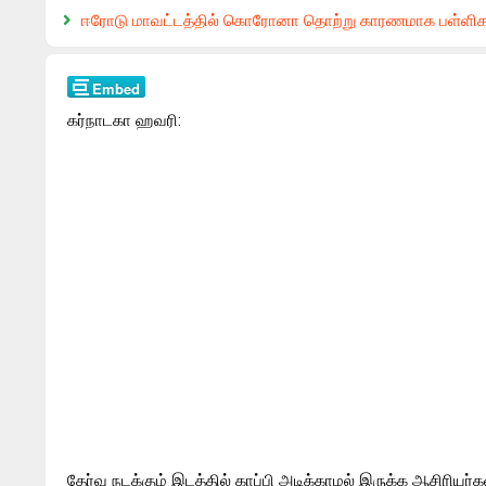
ஈரோடு மாவட்டத்தில் கொரோனா தொற்று காரணமாக பள்ளிகள
கர்நாடகா ஹவரி:
தேர்வு நடக்கும் இடத்தில் காப்பி அடிக்காமல் இருக்க ஆசிரியர்க