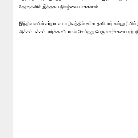
தேர்வுகளில் இத்தகய நிகழ்வை பாக்கலாம்...
இந்நிலையில் கர்நாடக மாநிலத்தில் உள்ள தனியார் கல்லூரிய
அக்கம் பக்கம் பார்க்க விடாமல் செய்தது பெரும் சர்ச்சயை ஏற்படு