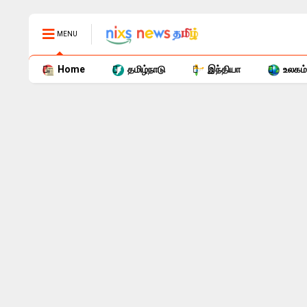
MENU
Home
தமிழ்நாடு
இந்தியா
உலகம்