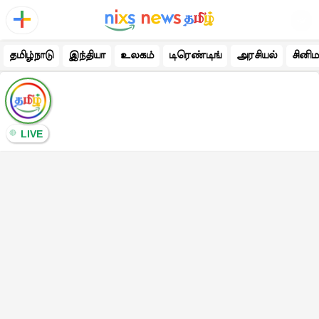
தமிழ்நாடு
இந்தியா
உலகம்
டிரெண்டிங்
அரசியல்
சினிம
LIVE