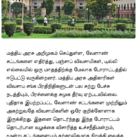
மத்திய அரசு அறிமுகம் செய்துள்ள, வேளாண்
சட்டங்களை எதிர்த்து, பஞ்சாப் விவசாயிகள், டில்லி
எல்லையில் ஒரு மாதத்திற்க்கு மேலாக போராட்டத்தில்
ஈடுபட்டு வருகின்றனர். மத்திய அரசு அதிகாரிகள்
விவசாய சங்க பிரதிநிதிகளுடன் பல சுற்று பேச்சு
நடத்தியும், பிரச்னைக்கு சுமுக தீர்வு ஏற்படவில்லை.
புதிதாக இயற்றப்பட்ட வேளாண் சட்டங்களை முற்றிலும்
அகற்றுவதே விவசாயிகளின் ஒரே குறிக்கோளாக
இருக்கிறது. இதனை தொடர்ந்தது இந்த போராட்டம்
தொடர்பான வழக்கை விசாரித்த உச்சநீதிமன்றம்,
மூன்று சட்டங்களையும் தற்காலிகமாக நிறுத்தி வைக்க