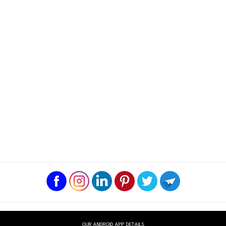
OUR ANDROID APP DETAILS