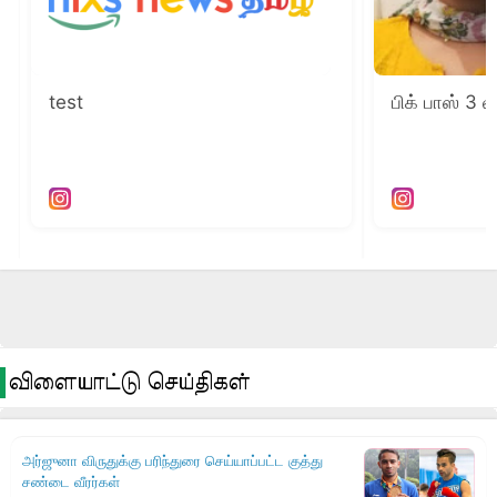
விளையாட்டு செய்திகள்