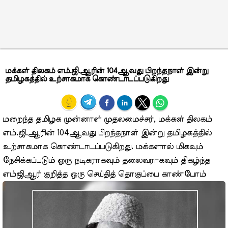
மக்கள் திலகம் எம்.ஜி.ஆரின் 104ஆவது பிறந்தநாள் இன்று
தமிழகத்தில் உற்சாகமாக கொண்டாடப்படுகிறது
மறைந்த தமிழக முன்னாள் முதலமைச்சர், மக்கள் திலகம்
எம்.ஜி.ஆரின் 104ஆவது பிறந்தநாள் இன்று தமிழகத்தில்
உற்சாகமாக கொண்டாடப்படுகிறது. மக்களால் மிகவும்
நேசிக்கப்படும் ஒரு நடிகராகவும் தலைவராகவும் திகழ்ந்த
எம்ஜிஆர் குறித்த ஒரு செய்தித் தொகுப்பை காண்போம்