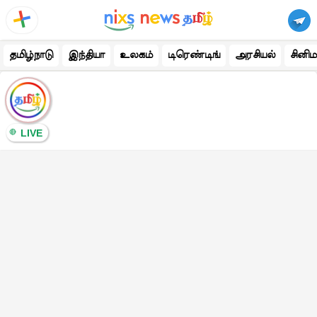
தமிழ்நாடு
இந்தியா
உலகம்
டிரெண்டிங்
அரசியல்
சினிம
LIVE