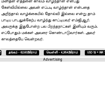
மனிதன் எத்தனை காலம் வாழ்ந்தான் என்பது
கேள்வியில்லை அவன் எப்படி வாழ்ந்தான் என்பதை
அறிந்தால் வாழ்க்கையில் தோல்வி இல்லை என்று தாம்
பாடிய பாடலுக்கேற்ப வாழ்ந்து காட்டியவர் எம்ஜிஆர்.
அவருக்கு இதுபோன்ற பல பிறந்தநாட்கள் இனியும் வரும்.
எப்போதும் மக்கள் அவரை கொண்டாடுவார்கள். அவர்
காலத்தையே வென்றவர்.
்கம் - 62.60₹/கிராம்
வெள்ளி - 4,954₹/கிராம்
USD 1$ = INR 73.45₹
Advertising