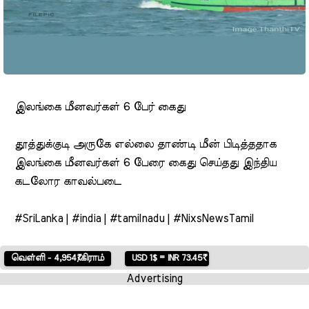
இலங்கை மீனவர்கள் 6 பேர் கைது
தூத்துக்குடி அருகே எல்லை தாண்டி மீன் பிடித்ததாக
இலங்கை மீனவர்கள் 6 பேரை கைது செய்தது இந்திய
கடலோர காவல்படை
#SriLanka | #india | #tamilnadu | #NixsNewsTamil
ி - 4,954₹/கிராம்
USD 1$ = INR 73.45₹
Advertising