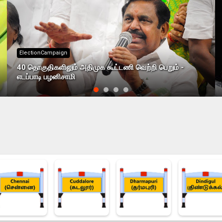
ElectionCampaign
40 தொகுதிகளிலும் அதிமுக கூட்டணி வெற்றி பெறும் -
எடப்பாடி பழனிசாமி