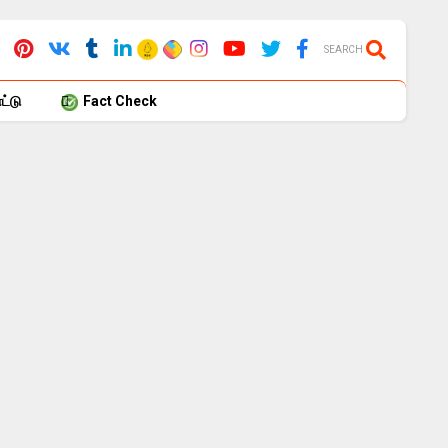
SEARCH
்டு
Fact Check