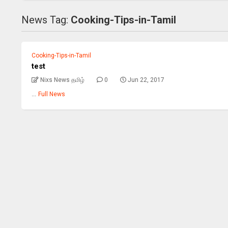
News Tag:
Cooking-Tips-in-Tamil
Cooking-Tips-in-Tamil
test
Nixs News தமிழ்
0
Jun 22, 2017
...
Full News