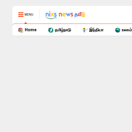
MENU
Home
தமிழ்நாடு
இந்தியா
உலகம்