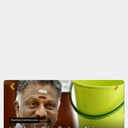
ElectionCommission