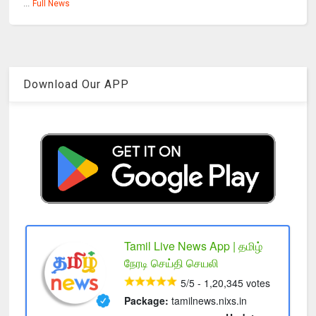
...
Full News
Download Our APP