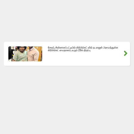
சேலம், சின்னாளப்பட்டியில் கிரிக்கெட் வீரர் நடராஜன் அமைத்துள்ள
கிரிக்கெட் மைதானம், வரும் 23ல் திறப்பு