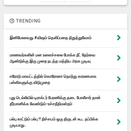
TRENDING
இனிமேலாவது #விஷம் தெளிப்பதை நிறுத்துவோம்
மாணவர்களின் மன உளைச்சலை போக்க நீட் தேர்வை
ஆண்டுக்கு இரு முறை நடத்த மத்திய அரசு முடிவு
ஈரோடு மாவட்டத்தில் கொரோனா தொற்று காரணமாக
பள்ளிகளுக்கு விடுமுறை
புது டெல்லியில் டிராக்டர் பேரணிக்கு தடை போலீசார் தான்
தீர்மானிக்க வேண்டும்-உச்சநீதிமன்றம்
பல்பு காட்டும் பல்பு !! நிச்சயம் ஒரு திருடன் கூட தப்பிக்க
முடியாது..