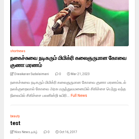
shortnews
நகைச்சுவை நடிகரும் மிமிக்ரி கலைஞருமான கோவை
குணா மரணம்
Diwakaran Sudalaimani
0
Mar 21, 2023
நகைச்சுவை நடிகரும் மிமிக்ரி கலைஞருமான கோவை குணா மரணம்உடல்
நலக்குறைவால் கோவை அரசு மருத்துவமனையில் சிகிச்சை பெற்று வந்த
நிலையில் சிகிச்சை பலனின்றி உயிரி...
Full News
beauty
test
Nixs News தமிழ்
0
Oct 16, 2017