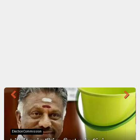
ElectionCommission