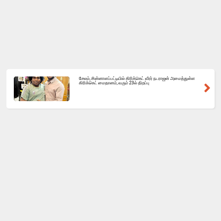
சேலம், சின்னாளப்பட்டியில் கிரிக்கெட் வீரர் நடராஜன் அமைத்துள்ள
கிரிக்கெட் மைதானம், வரும் 23ல் திறப்பு