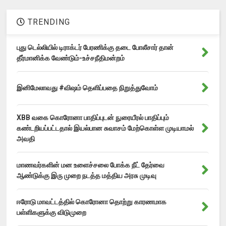
TRENDING
புது டெல்லியில் டிராக்டர் பேரணிக்கு தடை போலீசார் தான்
தீர்மானிக்க வேண்டும்-உச்சநீதிமன்றம்
இனிமேலாவது #விஷம் தெளிப்பதை நிறுத்துவோம்
XBB வகை கொரோனா பாதிப்புடன் நுரையீரல் பாதிப்பும்
கண்டறியப்பட்டதால் இயல்பான சுவாசம் மேற்கொள்ள முடியாமல்
அவதி
மாணவர்களின் மன உளைச்சலை போக்க நீட் தேர்வை
ஆண்டுக்கு இரு முறை நடத்த மத்திய அரசு முடிவு
ஈரோடு மாவட்டத்தில் கொரோனா தொற்று காரணமாக
பள்ளிகளுக்கு விடுமுறை