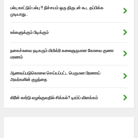
பல்பு காட்டும் பல்பு !! நிச்சயம் ஒரு திருடன் கூட தப்பிக்க
முடியாது..
உங்களுக்கும் பிடிக்கும்
நகைச்சுவை நடிகரும் மிமிக்ரி கலைஞருமான கோவை குணா
மரணம்
ஆணவப்படுகொலை செய்யப்பட்ட பெருமலா பிரணாய்
அவர்களின் குழந்தை
கிரீன் கார்டு வழங்குவதில் சிக்கல்? டிரம்ப் விளக்கம்