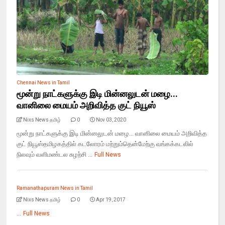
Chennai News in Tamil
மூன்று நாட்களுக்கு இடி மின்னலுடன் மழை...
வானிலை மையம் அறிவித்த குட் நியூஸ்
Nixs News தமிழ்
0
Nov 03, 2020
மூன்று நாட்களுக்கு இடி மின்னலுடன் மழை... வானிலை மையம் அறிவித்த
குட் நியூஸ்தமிழகத்தில் கடலோரம் மற்றும்தென்மேற்கு வங்கக்கடலில்
நிலவும் வளிமண்டல சுழற்சி ...
Full News
Ramanathapuram News in Tamil
Nixs News தமிழ்
0
Apr 19, 2017
...
Full News