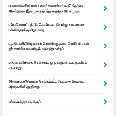
மாணவர்களின் மன உளைச்சலை போக்க நீட் தேர்வை
ஆண்டுக்கு இரு முறை நடத்த மத்திய அரசு முடிவு
ஈரோடு மாவட்டத்தில் கொரோனா தொற்று காரணமாக
பள்ளிகளுக்கு விடுமுறை
புது டெல்லியில் டிராக்டர் பேரணிக்கு தடை போலீசார் தான்
தீர்மானிக்க வேண்டும்-உச்சநீதிமன்றம்
பல்பு காட்டும் பல்பு !! நிச்சயம் ஒரு திருடன் கூட தப்பிக்க
முடியாது..
ஆணவப்படுகொலை செய்யப்பட்ட பெருமலா பிரணாய்
அவர்களின் குழந்தை
உங்களுக்கும் பிடிக்கும்