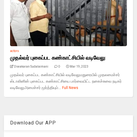
actors
முதல்வர் புகைப்பட கண்காட்சியில் வடிவேலு
Diwakaran Sudalaimani
0
Mar 19, 2023
முதல்வர் புகைப்பட கண்காட்சியில் வடிவேலுமதுரையில் முதலமைச்சர்
ஸ்டாலினின் புகைப்பட கண்காட்சியை பார்வையிட்ட நகைச்சுவை நடிகர்
வடிவேலுஅமைச்சர் மூர்த்தியும்...
Full News
Download Our APP