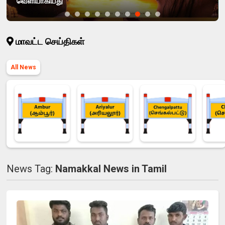
வெளியாகியது
மாவட்ட செய்திகள்
All News
News Tag:
Namakkal News in Tamil