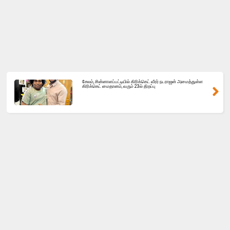
சேலம், சின்னாளப்பட்டியில் கிரிக்கெட் வீரர் நடராஜன் அமைத்துள்ள
கிரிக்கெட் மைதானம், வரும் 23ல் திறப்பு