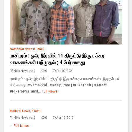
Namakkal News in Tamil
ராசிபுரம் : ஒரே இரவில் 11 திருட்டு இரு சக்கர
வாகனங்கள் பறிமுதல் ; 4 பேர் கைது
Nixs News தமிழ்
0
Feb 09, 2021
ராசிபுரம் : ஒரே இரவில் 11 திருட்டு இரு சக்கர வாகனங்கள் பறிமுதல் ; 4
பேர் கைது! #Namakkal | #Rasipuram | #BikeTheft | #Arrest
#NixsNewsTamil...
Full News
Madurai News in Tamil
Nixs News தமிழ்
0
Apr 19, 2017
...
Full News