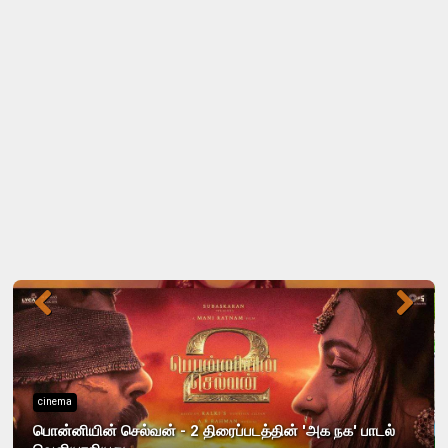
cinema
பொன்னியின் செல்வன் - 2 திரைப்படத்தின் 'அக நக' பாடல்