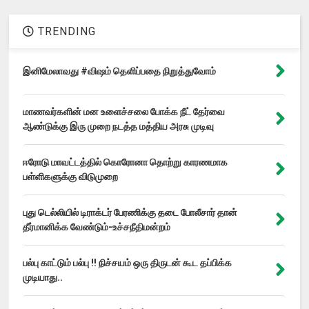
TRENDING
இனிமேலாவது #விஷம் தெளிப்பதை நிறுத்துவோம்
மாணவர்களின் மன உளைச்சலை போக்க நீட் தேர்வை
ஆண்டுக்கு இரு முறை நடத்த மத்திய அரசு முடிவு
ஈரோடு மாவட்டத்தில் கொரோனா தொற்று காரணமாக
பள்ளிகளுக்கு விடுமுறை
புது டெல்லியில் டிராக்டர் பேரணிக்கு தடை போலீசார் தான்
தீர்மானிக்க வேண்டும்-உச்சநீதிமன்றம்
பல்பு காட்டும் பல்பு !! நிச்சயம் ஒரு திருடன் கூட தப்பிக்க
முடியாது..