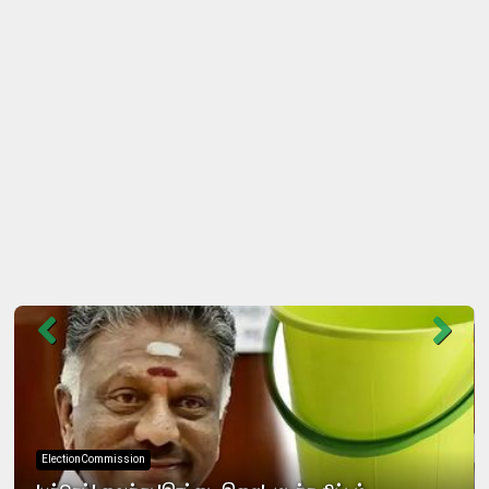
ElectionCommission