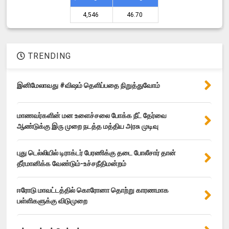
4,546 ₹
46.70 ₹
TRENDING
இனிமேலாவது #விஷம் தெளிப்பதை நிறுத்துவோம்
மாணவர்களின் மன உளைச்சலை போக்க நீட் தேர்வை
ஆண்டுக்கு இரு முறை நடத்த மத்திய அரசு முடிவு
புது டெல்லியில் டிராக்டர் பேரணிக்கு தடை போலீசார் தான்
தீர்மானிக்க வேண்டும்-உச்சநீதிமன்றம்
ஈரோடு மாவட்டத்தில் கொரோனா தொற்று காரணமாக
பள்ளிகளுக்கு விடுமுறை