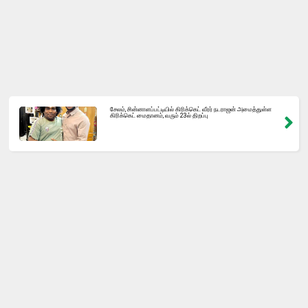
சேலம், சின்னாளப்பட்டியில் கிரிக்கெட் வீரர் நடராஜன் அமைத்துள்ள
கிரிக்கெட் மைதானம், வரும் 23ல் திறப்பு