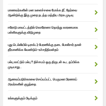
மாணவர்களின் மன உளைச்சலை போக்க நீட் தேர்வை
ஆண்டுக்கு இரு முறை நடத்த மத்திய அரசு முடிவு
ஈரோடு மாவட்டத்தில் கொரோனா தொற்று காரணமாக
பள்ளிகளுக்கு விடுமுறை
புது டெல்லியில் டிராக்டர் பேரணிக்கு தடை போலீசார் தான்
தீர்மானிக்க வேண்டும்-உச்சநீதிமன்றம்
பல்பு காட்டும் பல்பு !! நிச்சயம் ஒரு திருடன் கூட தப்பிக்க
முடியாது..
ஆணவப்படுகொலை செய்யப்பட்ட பெருமலா பிரணாய்
அவர்களின் குழந்தை
உங்களுக்கும் பிடிக்கும்