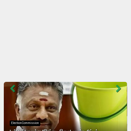
ElectionCommission