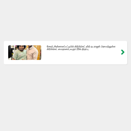
சேலம், சின்னாளப்பட்டியில் கிரிக்கெட் வீரர் நடராஜன் அமைத்துள்ள
கிரிக்கெட் மைதானம், வரும் 23ல் திறப்பு