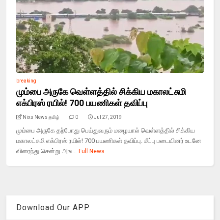
breaking
மும்பை அருகே வெள்ளத்தில் சிக்கிய மகாலட்சுமி
எக்பிரஸ் ரயில்! 700 பயணிகள் தவிப்பு
Nixs News தமிழ்
0
Jul 27, 2019
மும்பை அருகே தற்போது பெய்துவரும் மழையால் வெள்ளத்தில் சிக்கிய
மகாலட்சுமி எக்பிரஸ் ரயில்! 700 பயணிகள் தவிப்பு. மீட்பு படையினர் உடனே
விரைந்து சென்று அங...
Full News
Download Our APP